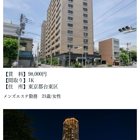
【賃 料】98,000円
【間取り】1K
【住 所】東京都台東区
メンズエステ勤務 21歳/女性