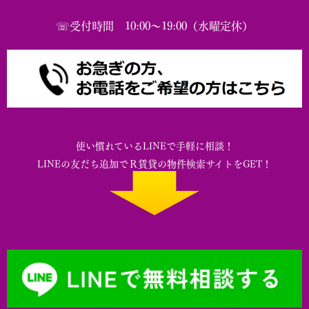
☏受付時間 10:00～19:00（水曜定休）
使い慣れているLINEで手軽に相談！
LINEの友だち追加でＲ賃貸の物件検索サイトをGET！