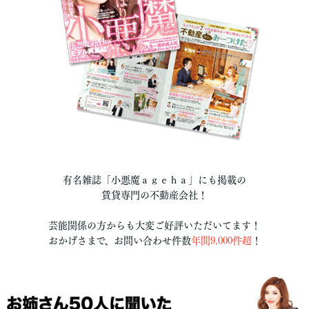
有名雑誌「小悪魔ａｇｅｈａ」にも掲載の
賃貸専門の不動産会社！
芸能関係の方からも大変ご好評いただいてます！
おかげさまで、お問い合わせ件数
年間9,000件超
！