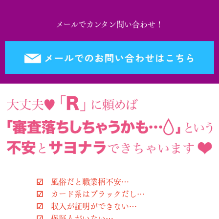
メールでカンタン問い合わせ！
☑ 風俗だと職業柄不安…
☑ カード系はブラックだし…
☑ 収入が証明ができない…
☑ 保証人がいない…