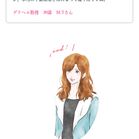
デリヘル勤務 30歳 M.Tさん