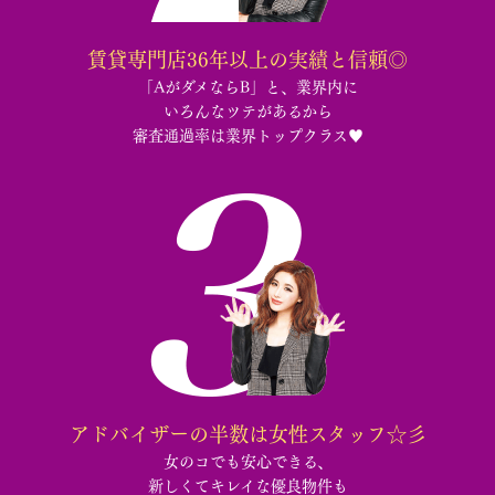
賃貸専門店36年以上の実績と信頼◎
「AがダメならB」と、業界内に
いろんなツテがあるから
審査通過率は業界トップクラス♥︎
アドバイザーの半数は女性スタッフ☆彡
女のコでも安心できる、
新しくてキレイな優良物件も