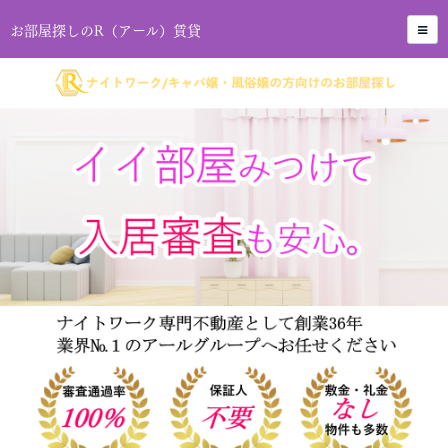
お部屋探しのR（アール）賃貸