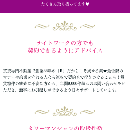
たくさん取り扱ってます♥
ナイトワークの方でも
契約できるようにアドバイス
賃貸専門不動産で創業36年の「R」だからこそ成せる業★最低限の
マナーや約束を守れる人なら速攻で契約まで行きつけることも！賃
貸物件の審査に不安な方から、年間9,000件超ものお問い合わせをい
ただき、無事にお引越しができるよう日々サポートしています。
タワーマンションの取扱件数