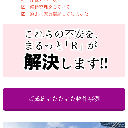
☑ 債務整理をしていて…
☑ 過去に家賃滞納してしまった…
ご成約いただいた物件事例