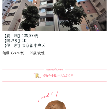
【賃 料】125,000円
【間取り】1K
【住 所】東京都中央区
無職（パパ活） 29歳/女性