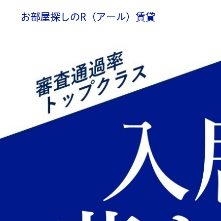
お部屋探しのR（アール）賃貸